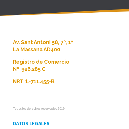
Libertad y Ocio Andorra S.L.U
Av. Sant Antoni 58, 7º, 1ª
La Massana AD400
Registro de Comercio
Nº
926.285 C
NRT :
L-711.455-B
Todos los derechos reservados 2019.
DATOS LEGALES