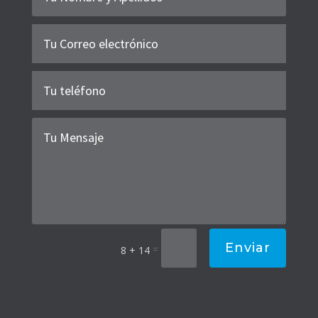
Enviar
=
8 + 14