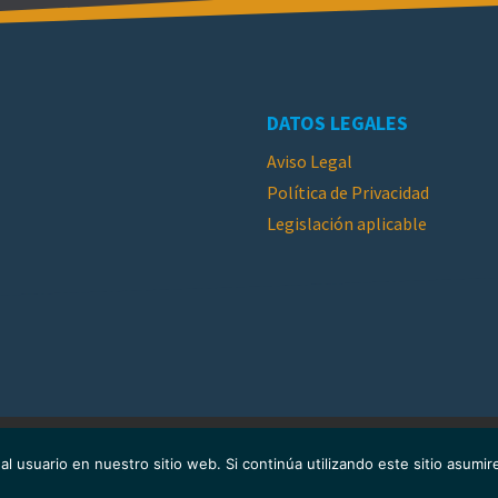
DATOS LEGALES
Aviso Legal
Política de Privacidad
Legislación aplicable
amino Santiago
Andorra
Grupos
Programa de Activid
al usuario en nuestro sitio web. Si continúa utilizando este sitio asum