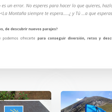
po es un error. No esperes para hacer lo que quieres, 
<La Montaña siempre te espera…..¿ y Tú …a que esperas
os, de descubrir nuevos parajes?
ue podemos ofrecerte
para conseguir diversión, retos y desc