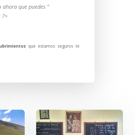
hazlo ahora que puedes ”
 ?>
ubrimientos
que estamos seguros te