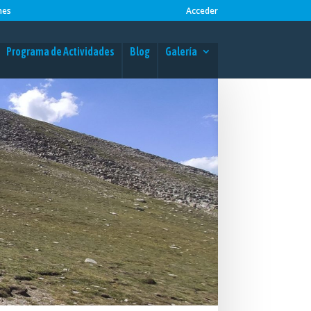
nes
Acceder
Programa de Actividades
Blog
Galería