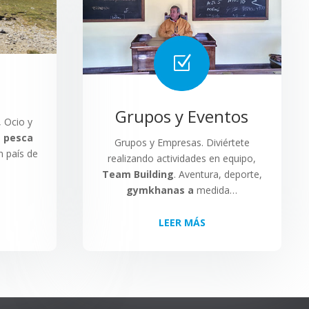
Z
Grupos y Eventos
, Ocio y
,
pesca
Grupos y Empresas. Diviértete
Un país de
realizando actividades en equipo,
Team Building
. Aventura, deporte,
gymkhanas a
medida…
LEER MÁS