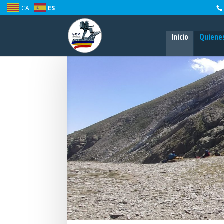
CA
ES
Inicio
Quiene