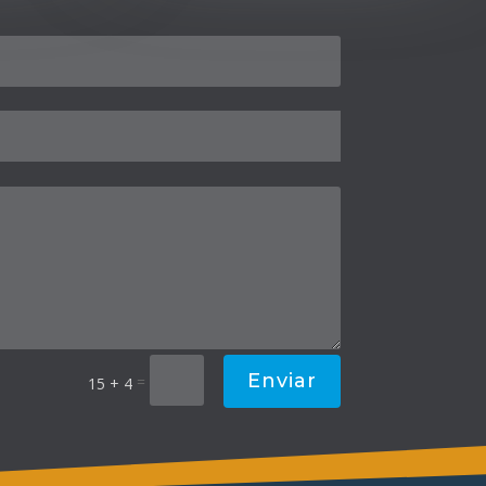
Enviar
=
15 + 4