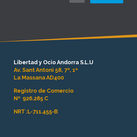
Libertad y Ocio Andorra S.L.U
Av. Sant Antoni 58, 7º, 1ª
La Massana AD400
Registro de Comercio
Nº
926.285 C
NRT :
L-711.455-B