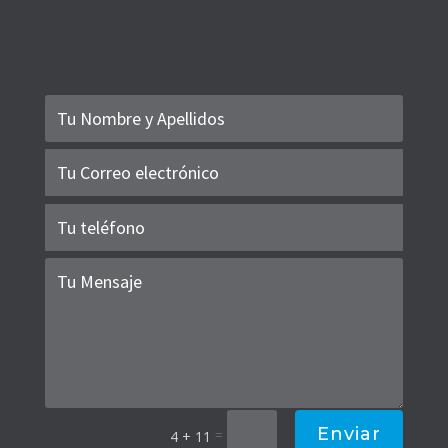
Enviar
=
4 + 11