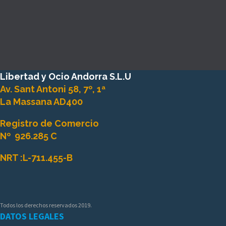
Libertad y Ocio Andorra S.L.U
Av. Sant Antoni 58, 7º, 1ª
La Massana AD400
Registro de Comercio
Nº
926.285 C
NRT :
L-711.455-B
Todos los derechos reservados 2019.
DATOS LEGALES