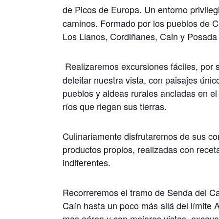
de Picos de Europa
Un entorno privile
.
caminos. Formado por los pueblos de Ca
Los Llanos, Cordiñanes, Cain y Posada 
Realizaremos excursiones fáciles, por 
deleitar nuestra vista, con paisajes ún
pueblos y aldeas rurales ancladas en e
ríos que riegan sus tierras.
Culinariamente disfrutaremos de sus co
productos propios, realizadas con recet
indiferentes.
Recorreremos el tramo de Senda del Car
Caín hasta un poco más allá del límite A
mas aérea y con mejores vistas, excava