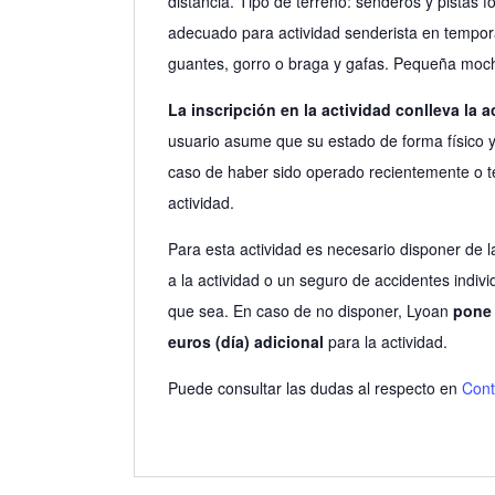
distancia. Tipo de terreno: senderos y pistas fo
adecuado para actividad senderista en tempor
guantes, gorro o braga y gafas. Pequeña mochi
La inscripción en la actividad conlleva la 
usuario asume que su estado de forma físico y
caso de haber sido operado recientemente o te
actividad.
Para esta actividad es necesario disponer de 
a la actividad o un seguro de accidentes indivi
que sea. En caso de no disponer, Lyoan
pone 
euros (día) adicional
para la actividad.
Puede consultar las dudas al respecto en
Cont