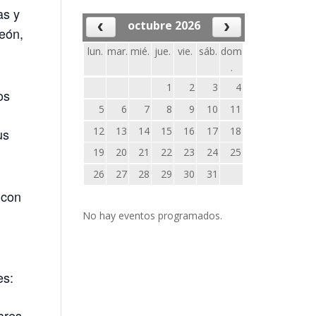
as y
octubre 2026
eón,
lun.
mar.
mié.
jue.
vie.
sáb.
dom
.
1
2
3
4
os
5
6
7
8
9
10
11
12
13
14
15
16
17
18
us
19
20
21
22
23
24
25
26
27
28
29
30
31
 con
No hay eventos programados.
es:
ares