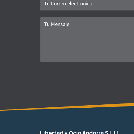
Libertad y Ocio Andorra S.L.U