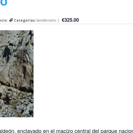
yo
€325.00
ecio:
Categorías:
Senderismo |
ldeón, enclavado en el macizo central del parque nacio