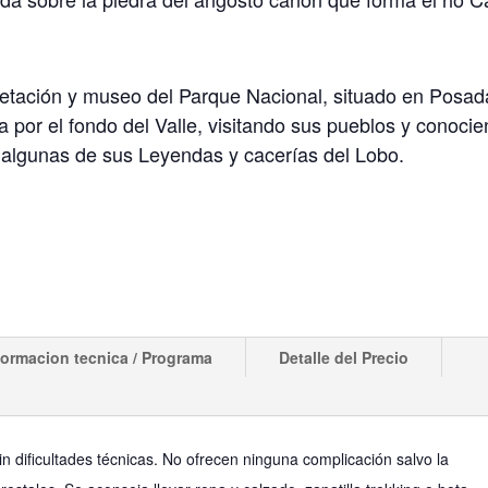
pretación y museo del Parque Nacional, situado en Posad
a por el fondo del Valle, visitando sus pueblos y conoci
s algunas de sus Leyendas y cacerías del Lobo.
formacion tecnica / Programa
Detalle del Precio
in dificultades técnicas. No ofrecen ninguna complicación salvo la