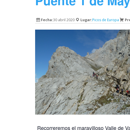
Puente 1 de Ma
Fecha:
30 abril 2020
Lugar:
Picos de Europa
Pr
Recorreremos el maravilloso Valle de Va