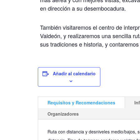
en dirección a su desembocadura.
También visitaremos el centro de inter
Valdeón, y realizaremos una sencilla rut
sus tradiciones e historia, y contaremo
Añadir al calendario
Requisitos y Recomendaciones
In
Organizadores
Ruta con distancia y desniveles medio/bajos, s