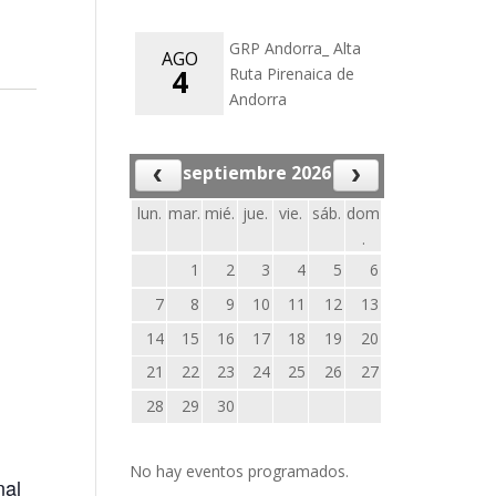
GRP Andorra_ Alta
AGO
4
Ruta Pirenaica de
Andorra
septiembre 2026
lun.
mar.
mié.
jue.
vie.
sáb.
dom
.
1
2
3
4
5
6
7
8
9
10
11
12
13
14
15
16
17
18
19
20
21
22
23
24
25
26
27
28
29
30
No hay eventos programados.
nal