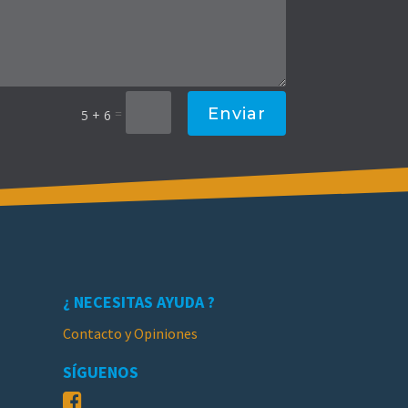
Enviar
=
5 + 6
¿ NECESITAS AYUDA ?
Contacto y Opiniones
SÍGUENOS