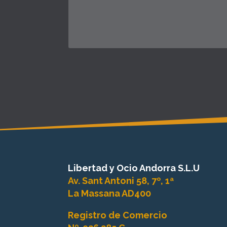
Libertad y Ocio Andorra S.L.U
Av. Sant Antoni 58, 7º, 1ª
La Massana AD400
Registro de Comercio