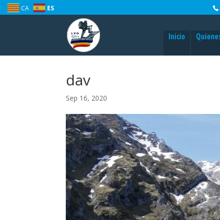
CA
ES
Inicio
Quiene
dav
Sep 16, 2020