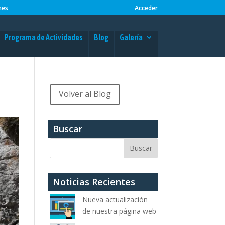
nes
Acceder
Programa de Actividades
Blog
Galería
Volver al Blog
Buscar
Noticias Recientes
Nueva actualización
de nuestra página web