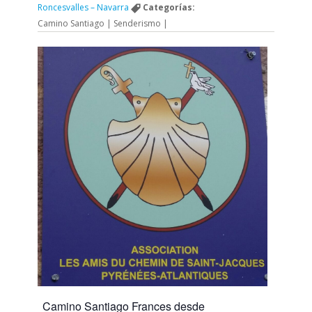
Roncesvalles – Navarra
Categorías:
Camino Santiago | Senderismo |
Camino Santiago Frances desde