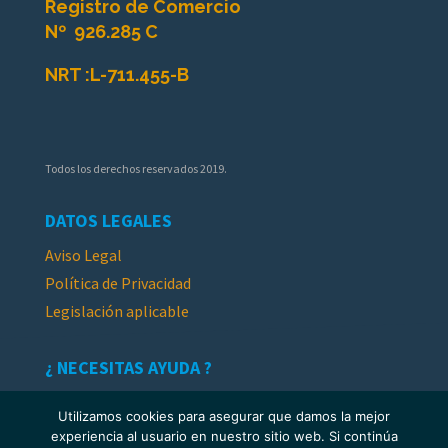
Registro de Comercio
Nº
926.285 C
NRT :
L-711.455-B
Todos los derechos reservados 2019.
DATOS LEGALES
Aviso Legal
Política de Privacidad
Legislación aplicable
¿ NECESITAS AYUDA ?
Contacto y Opiniones
Utilizamos cookies para asegurar que damos la mejor
experiencia al usuario en nuestro sitio web. Si continúa