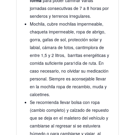
forma
para poder caminar varias
jornadas consecutivas de 7 a 8 horas por
senderos y terrenos irregulares.
Mochila, cubre mochilas impermeable,
chaqueta impermeable, ropa de abrigo,
gorra, gafas de sol, protección solar y
labial, cámara de fotos, cantimplora de
entre 1,5 y 2 litros, barritas energéticas y
comida suficiente para1día de ruta. En
caso necesario, no olvidar su medicación
personal. Siempre es aconsejable llevar
en la mochila ropa de recambio, muda y
calcetines.
Se recomienda llevar bolsa con ropa
(cambio completo) y calzado de repuesto
que se deja en el maletero del vehículo y
cambiarse al regresar si se estuviera
húmedo o para cambiarse y viajar al