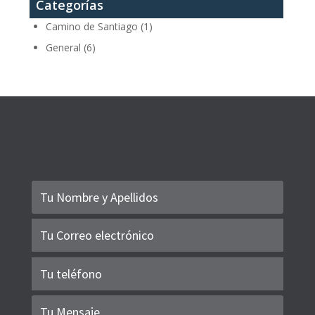
Categorías
Camino de Santiago
(1)
General
(6)