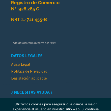
Registro de Comercio
Nº
926.285 C
NRT :
L-711.455-B
Todos los derechos reservados 2019.
DATOS LEGALES
Aviso Legal
Política de Privacidad
Legislación aplicable
¿ NECESITAS AYUDA ?
Contacto y Opiniones
Utilizamos cookies para asegurar que damos la mejor
experiencia al usuario en nuestro sitio web. Si continúa